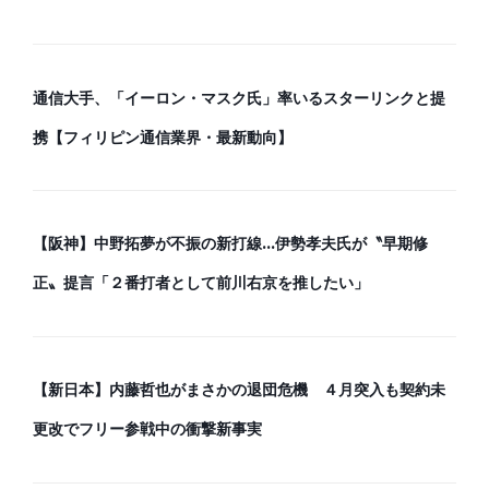
通信大手、「イーロン・マスク氏」率いるスターリンクと提
携【フィリピン通信業界・最新動向】
【阪神】中野拓夢が不振の新打線…伊勢孝夫氏が〝早期修
正〟提言「２番打者として前川右京を推したい」
【新日本】内藤哲也がまさかの退団危機 ４月突入も契約未
更改でフリー参戦中の衝撃新事実